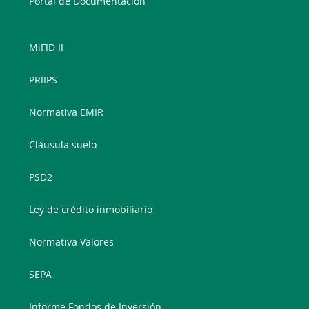
Portal de Documentación
MiFID II
PRIIPS
Normativa EMIR
Cláusula suelo
PSD2
Ley de crédito inmobiliario
Normativa Valores
SEPA
Informe Fondos de Inversión