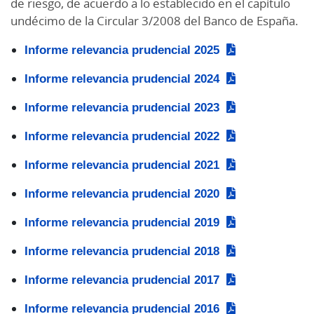
de riesgo, de acuerdo a lo establecido en el capítulo
undécimo de la Circular 3/2008 del Banco de España.
Informe relevancia prudencial 2025
Informe relevancia prudencial 2024
Informe relevancia prudencial 2023
Informe relevancia prudencial 2022
Informe relevancia prudencial 2021
Informe relevancia prudencial 2020
Informe relevancia prudencial 2019
Informe relevancia prudencial 2018
Informe relevancia prudencial 2017
Informe relevancia prudencial 2016