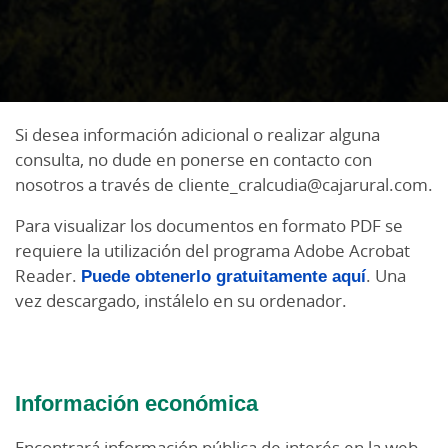
Si desea información adicional o realizar alguna
consulta, no dude en ponerse en contacto con
nosotros a través de cliente_cralcudia@cajarural.com.
Para visualizar los documentos en formato PDF se
requiere la utilización del programa Adobe Acrobat
Reader.
Puede obtenerlo gratuitamente aquí
. Una
vez descargado, instálelo en su ordenador.
Información económica
Encontrará información pública de interés en la web