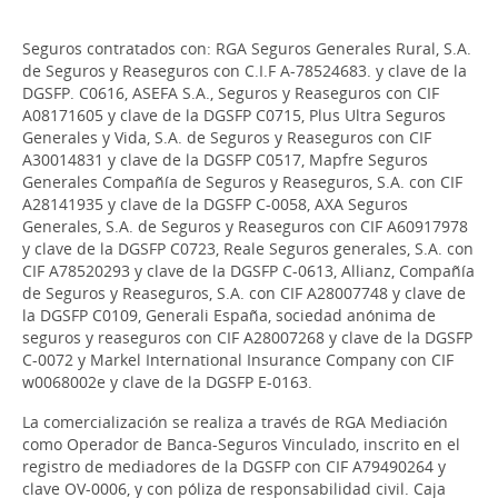
Seguros contratados con: RGA Seguros Generales Rural, S.A.
de Seguros y Reaseguros con C.I.F A-78524683. y clave de la
DGSFP. C0616, ASEFA S.A., Seguros y Reaseguros con CIF
A08171605 y clave de la DGSFP C0715, Plus Ultra Seguros
Generales y Vida, S.A. de Seguros y Reaseguros con CIF
A30014831 y clave de la DGSFP C0517, Mapfre Seguros
Generales Compañía de Seguros y Reaseguros, S.A. con CIF
A28141935 y clave de la DGSFP C-0058, AXA Seguros
Generales, S.A. de Seguros y Reaseguros con CIF A60917978
y clave de la DGSFP C0723, Reale Seguros generales, S.A. con
CIF A78520293 y clave de la DGSFP C-0613, Allianz, Compañía
de Seguros y Reaseguros, S.A. con CIF A28007748 y clave de
la DGSFP C0109, Generali España, sociedad anónima de
seguros y reaseguros con CIF A28007268 y clave de la DGSFP
C-0072 y Markel International Insurance Company con CIF
w0068002e y clave de la DGSFP E-0163.
La comercialización se realiza a través de RGA Mediación
como Operador de Banca-Seguros Vinculado, inscrito en el
registro de mediadores de la DGSFP con CIF A79490264 y
clave OV-0006, y con póliza de responsabilidad civil. Caja