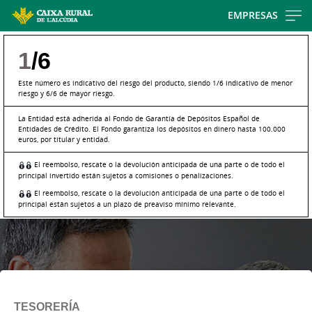
Skip
EMPRESAS
to
main
1
/6
contentt
Este número es indicativo del riesgo del producto, siendo 1/6 indicativo de menor
riesgo y 6/6 de mayor riesgo.
La Entidad está adherida al Fondo de Garantía de Depósitos Español de
Entidades de Crédito. El Fondo garantiza los depósitos en dinero hasta 100.000
euros, por titular y entidad.
El reembolso, rescate o la devolución anticipada de una parte o de todo el
principal invertido están sujetos a comisiones o penalizaciones.
El reembolso, rescate o la devolución anticipada de una parte o de todo el
principal están sujetos a un plazo de preaviso mínimo relevante.
TESORERÍA