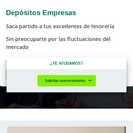
Depósitos Empresas
Saca partido a tus excedentes de tesorería
Sin preocuparte por las fluctuaciones del
mercado
Ajustado al plazo que tu empresa necesita.
¿TE AYUDAMOS?
Solicitar asesoramiento
Solicitar asesoramiento