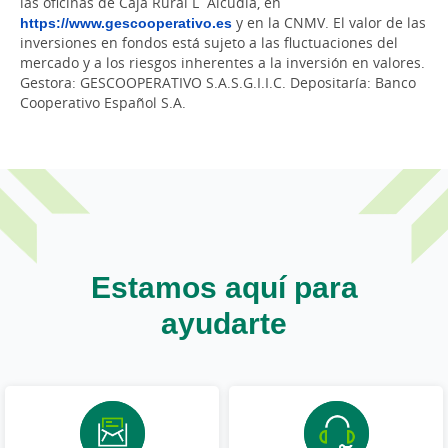
las oficinas de Caja Rural L´Alcúdia, en
https://www.gescooperativo.es
y en la CNMV. El valor de las
inversiones en fondos está sujeto a las fluctuaciones del
mercado y a los riesgos inherentes a la inversión en valores.
Gestora: GESCOOPERATIVO S.A.S.G.I.I.C. Depositaría: Banco
Cooperativo Español S.A.
Estamos aquí para
ayudarte