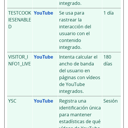
integrado.
TESTCOOK
YouTube
Se usa para
1 día
IESENABLE
rastrear la
D
interacción del
usuario con el
contenido
integrado.
VISITOR_I
YouTube
Intenta calcular el
180
NFO1_LIVE
ancho de banda
días
del usuario en
páginas con vídeos
de YouTube
integrados.
YSC
YouTube
Registra una
Sesión
identificación única
para mantener
estadísticas de qué