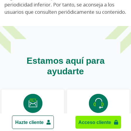
periodicidad inferior. Por tanto, se aconseja a los
usuarios que consulten periódicamente su contenido.
Estamos aquí para
ayudarte
Contacta online
Llámanos
Hazte cliente
Acceso cliente