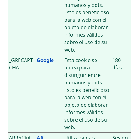
humanos y bots.
Esto es beneficioso
para la web con el
objeto de elaborar
informes válidos
sobre el uso de su
web.
_GRECAPT
Google
Esta cookie se
180
CHA
utiliza para
días
distinguir entre
humanos y bots.
Esto es beneficioso
para la web con el
objeto de elaborar
informes válidos
sobre el uso de su
web.
ARRAffinit
Afi
Utilizada para
Sesión