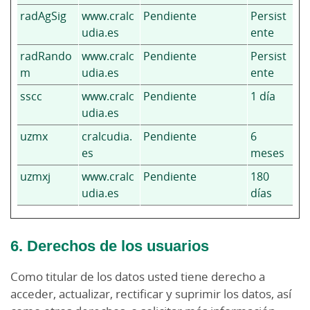
radAgSig
www.cralc
Pendiente
Persist
udia.es
ente
radRando
www.cralc
Pendiente
Persist
m
udia.es
ente
sscc
www.cralc
Pendiente
1 día
udia.es
uzmx
cralcudia.
Pendiente
6
es
meses
uzmxj
www.cralc
Pendiente
180
udia.es
días
6. Derechos de los usuarios
Como titular de los datos usted tiene derecho a
acceder, actualizar, rectificar y suprimir los datos, así