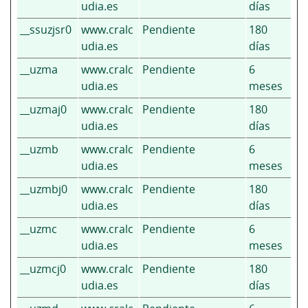
udia.es
días
__ssuzjsr0
www.cralc
Pendiente
180
udia.es
días
__uzma
www.cralc
Pendiente
6
udia.es
meses
__uzmaj0
www.cralc
Pendiente
180
udia.es
días
__uzmb
www.cralc
Pendiente
6
udia.es
meses
__uzmbj0
www.cralc
Pendiente
180
udia.es
días
__uzmc
www.cralc
Pendiente
6
udia.es
meses
__uzmcj0
www.cralc
Pendiente
180
udia.es
días