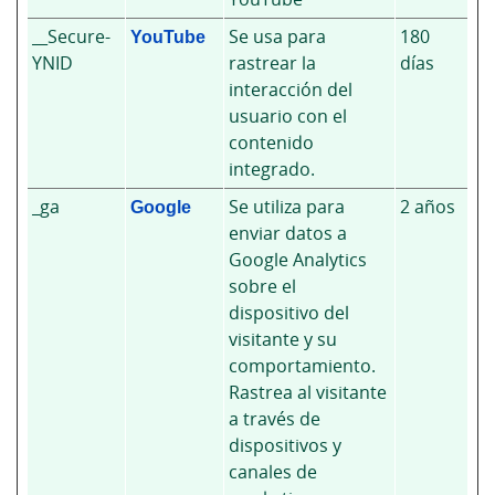
__Secure-
YouTube
Se usa para
180
YNID
rastrear la
días
interacción del
usuario con el
contenido
integrado.
_ga
Google
Se utiliza para
2 años
enviar datos a
Google Analytics
sobre el
dispositivo del
visitante y su
comportamiento.
Rastrea al visitante
a través de
dispositivos y
canales de