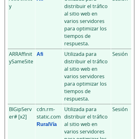
y
distribuir el tráfico
al sitio web en
varios servidores
para optimizar los
tiempos de
respuesta.
ARRAffinit
Afi
Utilizada para
Sesión
ySameSite
distribuir el tráfico
al sitio web en
varios servidores
para optimizar los
tiempos de
respuesta.
BIGipServ
cdn.rm-
Utilizada para
Sesión
er# [x2]
static.com
distribuir el tráfico
RuralVía
al sitio web en
varios servidores