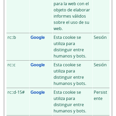
para la web con el
objeto de elaborar
informes válidos
sobre el uso de su
web.
rc::b
Google
Esta cookie se
Sesión
utiliza para
distinguir entre
humanos y bots.
rc::c
Google
Esta cookie se
Sesión
utiliza para
distinguir entre
humanos y bots.
rc::d-15#
Google
Esta cookie se
Persist
utiliza para
ente
distinguir entre
humanos y bots.