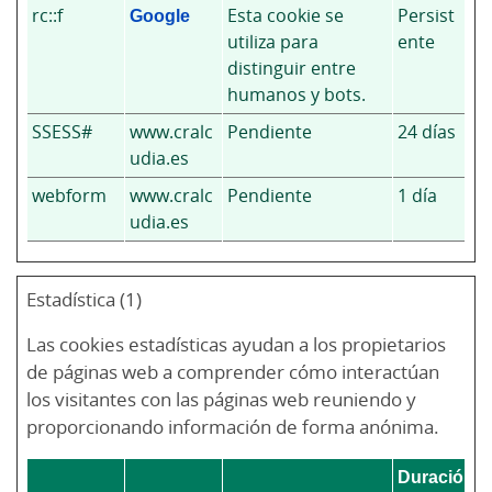
rc::f
Google
Esta cookie se
Persist
utiliza para
ente
distinguir entre
humanos y bots.
SSESS#
www.cralc
Pendiente
24 días
udia.es
webform
www.cralc
Pendiente
1 día
udia.es
Estadística (1)
Las cookies estadísticas ayudan a los propietarios
de páginas web a comprender cómo interactúan
los visitantes con las páginas web reuniendo y
proporcionando información de forma anónima.
Duración