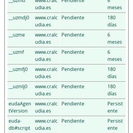
__uzmd
www.cralc
Pendiente
6
udia.es
meses
__uzmdj0
www.cralc
Pendiente
180
udia.es
días
__uzme
www.cralc
Pendiente
6
udia.es
meses
__uzmf
www.cralc
Pendiente
6
udia.es
meses
__uzmfj0
www.cralc
Pendiente
180
udia.es
días
__uzmlj0
www.cralc
Pendiente
180
udia.es
días
eudaAgen
www.cralc
Pendiente
Persist
tVersion
udia.es
ente
euda-
www.cralc
Pendiente
Persist
db#script
udia.es
ente