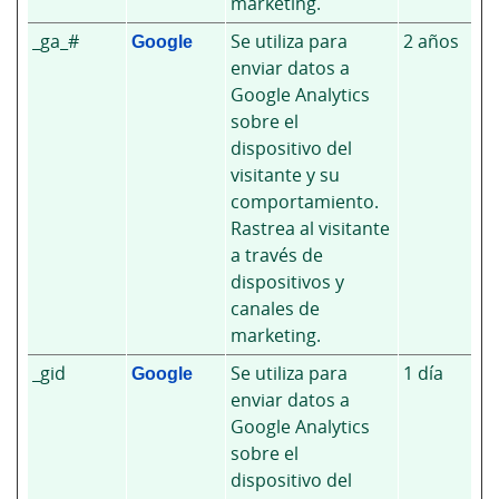
marketing.
_ga_#
Google
Se utiliza para
2 años
enviar datos a
Google Analytics
sobre el
dispositivo del
visitante y su
comportamiento.
Rastrea al visitante
a través de
dispositivos y
canales de
marketing.
_gid
Google
Se utiliza para
1 día
enviar datos a
Google Analytics
sobre el
dispositivo del