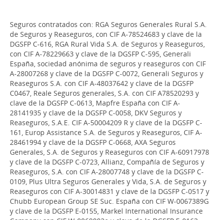
Seguros contratados con: RGA Seguros Generales Rural S.A.
de Seguros y Reaseguros, con CIF A-78524683 y clave de la
DGSFP C-616, RGA Rural Vida S.A. de Seguros y Reaseguros,
con CIF A-78229663 y clave de la DGSFP C-595, Generali
España, sociedad anónima de seguros y reaseguros con CIF
A-28007268 y clave de la DGSFP C-0072, Generali Seguros y
Reaseguros S.A. con CIF A-48037642 y clave de la DGSFP
C0467, Reale Seguros generales, S.A. con CIF A78520293 y
clave de la DGSFP C-0613, Mapfre España con CIF A-
28141935 y clave de la DGSFP C-0058, DKV Seguros y
Reaseguros, S.A.E. CIF A-50004209 R y clave de la DGSFP C-
161, Europ Assistance S.A. de Seguros y Reaseguros, CIF A-
28461994 y clave de la DGSFP C-0668, AXA Seguros
Generales, S.A. de Seguros y Reaseguros con CIF A-60917978
y clave de la DGSFP C-0723, Allianz, Compañía de Seguros y
Reaseguros, S.A. con CIF A-28007748 y clave de la DGSFP C-
0109, Plus Ultra Seguros Generales y Vida, S.A. de Seguros y
Reaseguros con CIF A-30014831 y clave de la DGSFP C-0517 y
Chubb European Group SE Suc. España con CIF W-0067389G
y clave de la DGSFP E-0155, Markel International Insurance