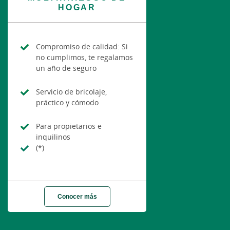
HOGAR
Compromiso de calidad: Si
no cumplimos, te regalamos
un año de seguro
Servicio de bricolaje,
práctico y cómodo
Para propietarios e
inquilinos
(*)
Conocer más