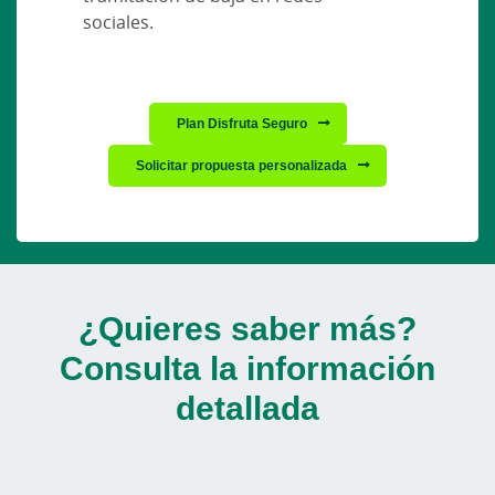
sociales.
Plan Disfruta Seguro
Solicitar propuesta personalizada
¿Quieres saber más?
Consulta la información
detallada