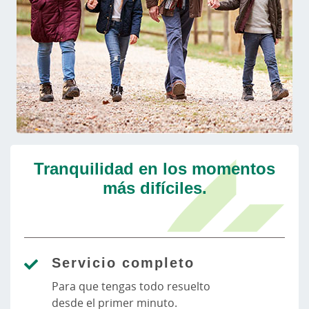
Tranquilidad en los momentos
más difíciles.
Servicio completo
Para que tengas todo resuelto
desde el primer minuto.