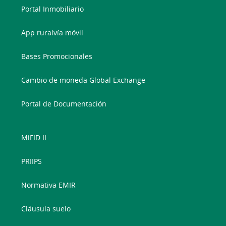
Portal Inmobiliario
App ruralvía móvil
Bases Promocionales
Cambio de moneda Global Exchange
Portal de Documentación
MiFID II
PRIIPS
Normativa EMIR
Cláusula suelo