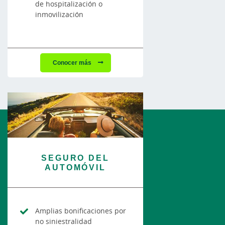
de hospitalización o
inmovilización
Conocer más
SEGURO DEL
AUTOMÓVIL
Amplias bonificaciones por
no siniestralidad