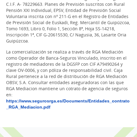
C.I.F. A- 78229663. Planes de Previsión suscritos con Rural
Pensión XXI Individual, EPSV, Entidad de Previsión Social
Voluntaria inscrita con nº 211-G en el Registro de Entidades
de Previsión Social de Euskadi, Reg. Mercantil de Guipúzcoa,
Tomo 1693, Libro 0, Folio 1, Sección 8ª, Hoja SS-14218,
Inscripción 1ª, CIF G-20615530, C/ Nagusia, 36, Lasarte Oria
Guipúzcoa.
La comercialización se realiza a través de RGA Mediación
como Operador de Banca-Seguros Vinculado, inscrito en el
registro de mediadores de la DGSFP con CIF A79490264 y
clave OV-0006, y con póliza de responsabilidad civil. Caja
Rural pertenece a la red de distribución de RGA Mediación
OBSV, S.A. Consultar entidades aseguradoras con las que
RGA Mediacion mantiene un cotrato de agencia de seguros
en:
https://www.segurosrga.es/Documents/Entidades_contrato
_RGA_Mediacion.pdf