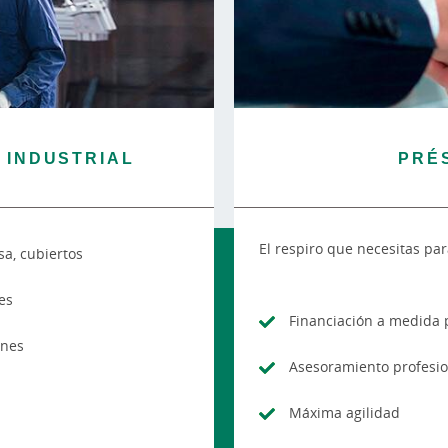
 INDUSTRIAL
PRÉ
El respiro que necesitas par
a, cubiertos
es
Financiación a medida 
ones
Asesoramiento profesio
Máxima agilidad