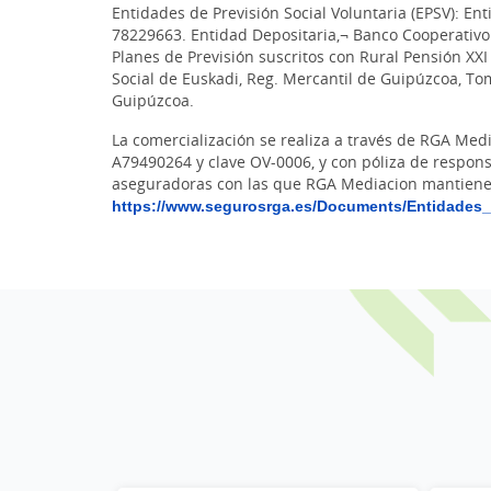
Entidades de Previsión Social Voluntaria (EPSV): Ent
78229663. Entidad Depositaria,¬ Banco Cooperativo 
Planes de Previsión suscritos con Rural Pensión XXI 
Social de Euskadi, Reg. Mercantil de Guipúzcoa, Tomo
Guipúzcoa.
La comercialización se realiza a través de RGA Med
A79490264 y clave OV-0006, y con póliza de respons
aseguradoras con las que RGA Mediacion mantiene 
https://www.segurosrga.es/Documents/Entidades