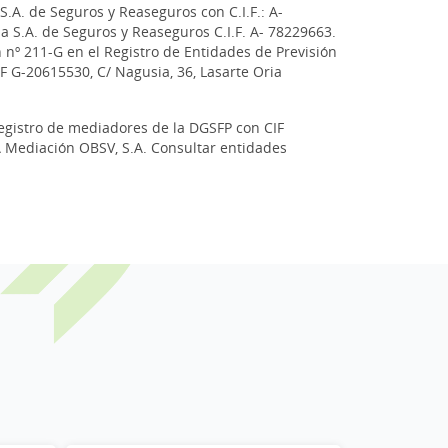
S.A. de Seguros y Reaseguros con C.I.F.: A-
a S.A. de Seguros y Reaseguros C.I.F. A- 78229663.
n nº 211-G en el Registro de Entidades de Previsión
IF G-20615530, C/ Nagusia, 36, Lasarte Oria
registro de mediadores de la DGSFP con CIF
GA Mediación OBSV, S.A. Consultar entidades