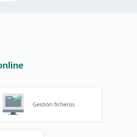
online
Gestión ficheros