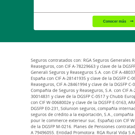
Conocer más
Seguros contratados con: RGA Seguros Generales Rur
Reaseguros, con CIF A-78229663 y clave de la DGSF
Generali Seguros y Reaseguros S.A. con CIF A-48037
España con CIF A-28141935 y clave de la DGSFP C-00
Reaseguros, CIF A-28461994 y clave de la DGSFP C-0
Compañía de Seguros y Reaseguros, S.A. con CIF A-2
30014831 y clave de la DGSFP C-0517 y Chubb Euro
con CIF W-0068002e y clave de la DGSFP E-0163, ARA
DGSFP E0-231, Solunion seguros, compañía internac
seguros de crédito a la exportación, S.A., compañí
pour le commerce exterieur suc. España) con CIF W
de la DGSFP M-0216. Planes de Pensiones contratado
A 79496055. Entidad Promotora: RGA Rural Vida S.