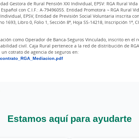
idad Gestora de Rural Pensión XXI Individual, EPSV: RGA Rural Vida 
Español con C.I.F.: A-79496055. Entidad Promotora ¬ RGA Rural Vid
Individual, EPSV, Entidad de Previsión Social Voluntaria inscrita co
 1693, Libro 0, Folio 1, Sección 8ª, Hoja SS-14218, Inscripción 1ª, C
iación como Operador de Banca-Seguros Vinculado, inscrito en el 
abilidad civil. Caja Rural pertenece a la red de distribución de R
un cotrato de agencia de seguros en:
_contrato_RGA_Mediacion.pdf
Estamos aquí para ayudarte