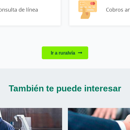
onsulta de línea
Cobros an
Ir a ruralvía
También te puede interesar