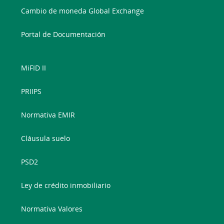
Cambio de moneda Global Exchange
Portal de Documentación
MiFID II
PRIIPS
Normativa EMIR
Cláusula suelo
PSD2
Ley de crédito inmobiliario
Normativa Valores