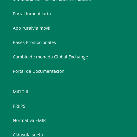
Portal Inmobiliario
App ruralvía móvil
Bases Promocionales
Cambio de moneda Global Exchange
Portal de Documentación
MiFID II
PRIIPS
Normativa EMIR
Cláusula suelo