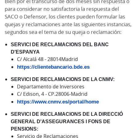
Bien por el transcurso de dos meses sin respuesta o
para considerar no satisfactoria la respuesta del
SACO o Defensor, los clientes pueden formular las
quejas y reclamaciones ante las siguientes instancias,
segundos sea el tema de su queja o reclamación:
SERVICI DE RECLAMACIONS DEL BANC
D'ESPANYA
C/ Alcalá 48 - 28014Madrid
https://clientebancario.bde.es
SERVICI DE RECLAMACIONS DE LA CNMV:
Departamento de Inversores
C/ Edison, 4 - CP.28006-Madrid
https://www.cnmv.es/portal/home
SERVICI DE RECLAMACIONS DE LA DIRECCIÓ
GENERAL D'ASSEGURANCES I FONS DE
PENSIONS:
Servicio de Reclamaciones