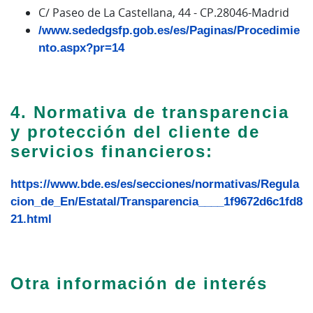
C/ Paseo de La Castellana, 44 - CP.28046-Madrid
/www.sededgsfp.gob.es/es/Paginas/Procedimie
nto.aspx?pr=14
4. Normativa de transparencia
y protección del cliente de
servicios financieros:
https://www.bde.es/es/secciones/normativas/Regula
cion_de_En/Estatal/Transparencia____1f9672d6c1fd8
21.html
Otra información de interés