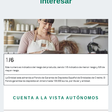
interesar
1
/6
Este número es indicativo del riesgo del producto, siendo 1/6 indicativo de menor riesgo y 6/6 de
mayor riesgo.
La Entidad está adherida al Fondo de Garantía de Depósitos Español de Entidades de Crédito. El
Fondo garantiza los depósitos en dinero hasta 100.000 euros, por titular y entidad.
CUENTA A LA VISTA AUTÓNOMOS